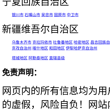
宁夏回族自治区
银川市
石嘴山市
吴忠市
固原市
中卫市
新疆维吾尔自治区
乌鲁木齐市
克拉玛依市
吐鲁番地区
哈密地区
昌吉回族自
克孜自治州
喀什地区
和田地区
伊犁哈萨克自治州
塔城地区
阿勒泰地区
直辖县级
免责声明：
网页内的所有信息均为用
的虚假，风险自负！网站