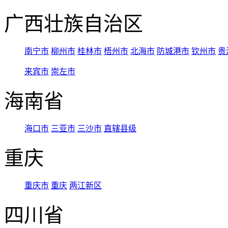
广西壮族自治区
南宁市
柳州市
桂林市
梧州市
北海市
防城港市
钦州市
贵
来宾市
崇左市
海南省
海口市
三亚市
三沙市
直辖县级
重庆
重庆市
重庆
两江新区
四川省